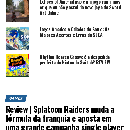
Echoes of Aincrad nao é um jogo ruim, mas
or que eu não gostei do novo jogo de Sword
Art Online
Jogos Amados e Odiados do Sonic: Os
Maiores Acertos e Erros da SEGA
Rhythm Heaven Groove é a despedida
perfeita do Nintendo Switch? REVIEW
GAMES
Review | Splatoon Raiders muda a
fórmula da franquia e aposta em
uma grande campanha single player