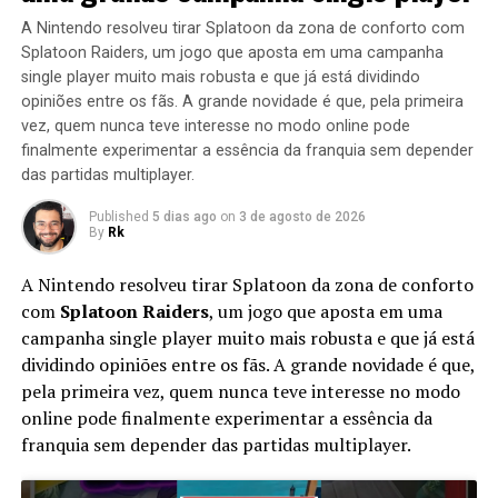
A Nintendo resolveu tirar Splatoon da zona de conforto com
Splatoon Raiders, um jogo que aposta em uma campanha
single player muito mais robusta e que já está dividindo
opiniões entre os fãs. A grande novidade é que, pela primeira
vez, quem nunca teve interesse no modo online pode
finalmente experimentar a essência da franquia sem depender
das partidas multiplayer.
Published
5 dias ago
on
3 de agosto de 2026
By
Rk
A Nintendo resolveu tirar Splatoon da zona de conforto
com
Splatoon Raiders
, um jogo que aposta em uma
campanha single player muito mais robusta e que já está
dividindo opiniões entre os fãs. A grande novidade é que,
pela primeira vez, quem nunca teve interesse no modo
online pode finalmente experimentar a essência da
franquia sem depender das partidas multiplayer.