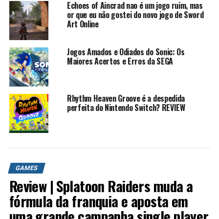
Echoes of Aincrad nao é um jogo ruim, mas
or que eu não gostei do novo jogo de Sword
Art Online
Jogos Amados e Odiados do Sonic: Os
Maiores Acertos e Erros da SEGA
Rhythm Heaven Groove é a despedida
perfeita do Nintendo Switch? REVIEW
GAMES
Review | Splatoon Raiders muda a
fórmula da franquia e aposta em
uma grande campanha single player