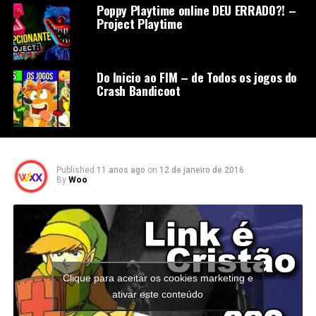
Poppy Playtime online DEU ERRADO?! –
Project Playtime
Do Inicio ao FIM – de Todos os jogos do
Crash Bandicoot
Published
11 anos ago
on
12 de janeiro de 2016
By
Woo
Clique para aceitar os cookies marketing e
ativar este conteúdo