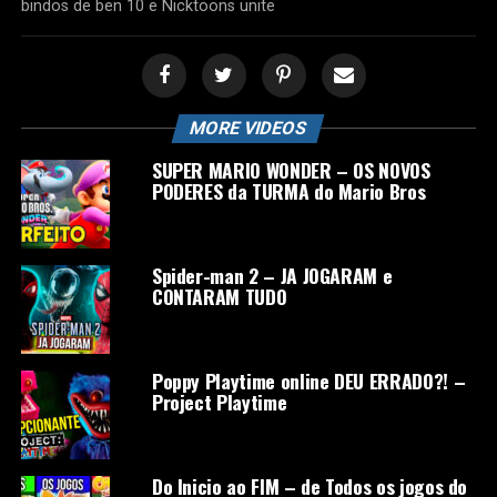
bindos de ben 10 e Nicktoons unite
MORE VIDEOS
SUPER MARIO WONDER – OS NOVOS
PODERES da TURMA do Mario Bros
Spider-man 2 – JA JOGARAM e
CONTARAM TUDO
Poppy Playtime online DEU ERRADO?! –
Project Playtime
Do Inicio ao FIM – de Todos os jogos do