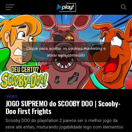
Clique para aceitar os cookies marketing e
ativar este conteúdo
GAMES
JOGO SUPREMO do SCOOBY DOO | Scooby-
Doo First Frights
Scooby DOO do playstation 2 parece ser o melhor jogo da
serie até entao, misturando jogabilidade lego com elementos