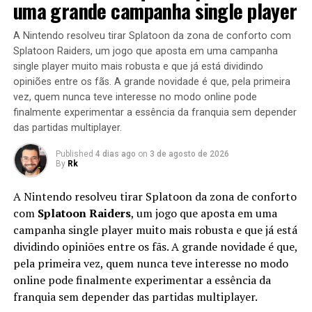
uma grande campanha single player
A Nintendo resolveu tirar Splatoon da zona de conforto com
Splatoon Raiders, um jogo que aposta em uma campanha
single player muito mais robusta e que já está dividindo
opiniões entre os fãs. A grande novidade é que, pela primeira
vez, quem nunca teve interesse no modo online pode
finalmente experimentar a essência da franquia sem depender
das partidas multiplayer.
Published
4 dias ago
on
3 de agosto de 2026
By
Rk
A Nintendo resolveu tirar Splatoon da zona de conforto
com
Splatoon Raiders
, um jogo que aposta em uma
campanha single player muito mais robusta e que já está
dividindo opiniões entre os fãs. A grande novidade é que,
pela primeira vez, quem nunca teve interesse no modo
online pode finalmente experimentar a essência da
franquia sem depender das partidas multiplayer.