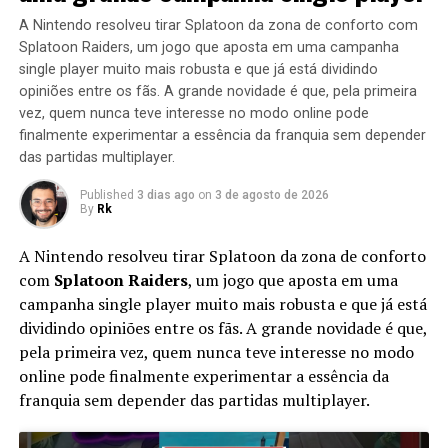
A Nintendo resolveu tirar Splatoon da zona de conforto com
Splatoon Raiders, um jogo que aposta em uma campanha
single player muito mais robusta e que já está dividindo
opiniões entre os fãs. A grande novidade é que, pela primeira
vez, quem nunca teve interesse no modo online pode
finalmente experimentar a essência da franquia sem depender
das partidas multiplayer.
Published
3 dias ago
on
3 de agosto de 2026
By
Rk
A Nintendo resolveu tirar Splatoon da zona de conforto
com
Splatoon Raiders
, um jogo que aposta em uma
campanha single player muito mais robusta e que já está
dividindo opiniões entre os fãs. A grande novidade é que,
pela primeira vez, quem nunca teve interesse no modo
online pode finalmente experimentar a essência da
franquia sem depender das partidas multiplayer.