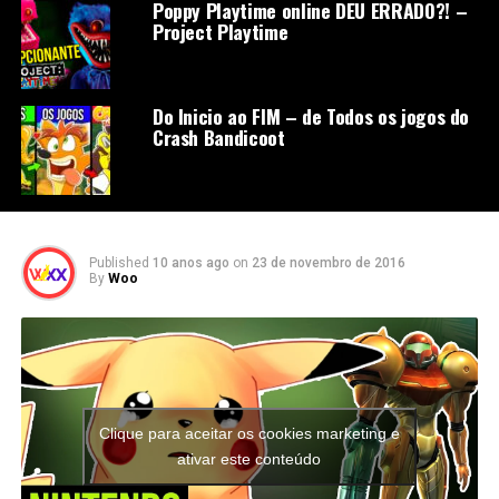
Poppy Playtime online DEU ERRADO?! –
Project Playtime
Do Inicio ao FIM – de Todos os jogos do
Crash Bandicoot
Published
10 anos ago
on
23 de novembro de 2016
By
Woo
Clique para aceitar os cookies marketing e
ativar este conteúdo