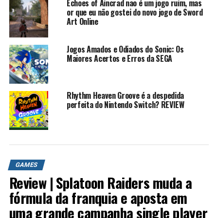
Echoes of Aincrad nao é um jogo ruim, mas
or que eu não gostei do novo jogo de Sword
Art Online
Jogos Amados e Odiados do Sonic: Os
Maiores Acertos e Erros da SEGA
Rhythm Heaven Groove é a despedida
perfeita do Nintendo Switch? REVIEW
GAMES
Review | Splatoon Raiders muda a
fórmula da franquia e aposta em
uma grande campanha single player