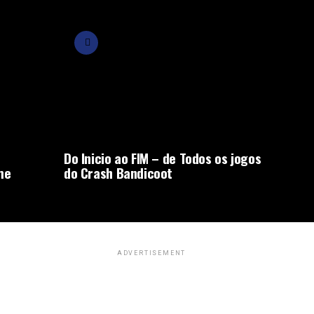
Do Inicio ao FIM – de Todos os jogos
me
do Crash Bandicoot
ADVERTISEMENT