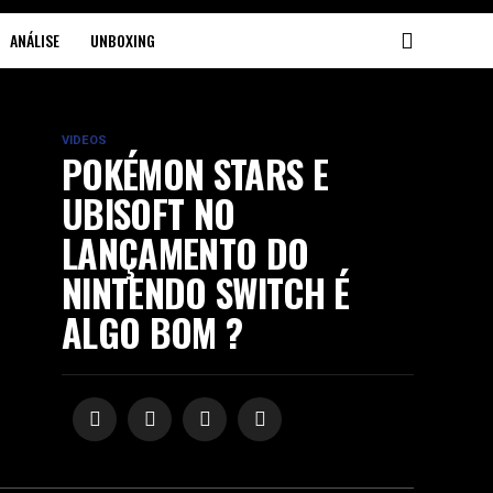
ANÁLISE
UNBOXING
VIDEOS
POKÉMON STARS E
UBISOFT NO
LANÇAMENTO DO
NINTENDO SWITCH É
ALGO BOM ?