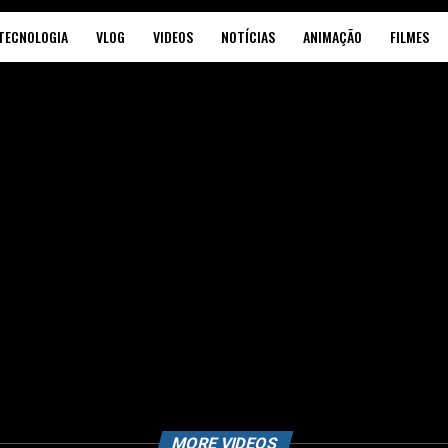
TECNOLOGIA
VLOG
VIDEOS
NOTÍCIAS
ANIMAÇÃO
FILMES
MORE VIDEOS