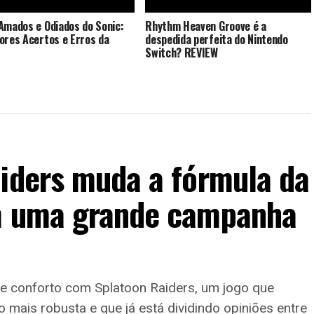
Amados e Odiados do Sonic:
Rhythm Heaven Groove é a
ores Acertos e Erros da
despedida perfeita do Nintendo
Switch? REVIEW
aiders muda a fórmula da
em uma grande campanha
de conforto com Splatoon Raiders, um jogo que
mais robusta e que já está dividindo opiniões entre