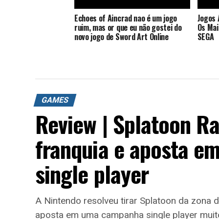
Echoes of Aincrad nao é um jogo
Jogos 
ruim, mas or que eu não gostei do
Os Mai
novo jogo de Sword Art Online
SEGA
GAMES
Review | Splatoon R
franquia e aposta 
single player
A Nintendo resolveu tirar Splatoon da zona 
aposta em uma campanha single player muito 