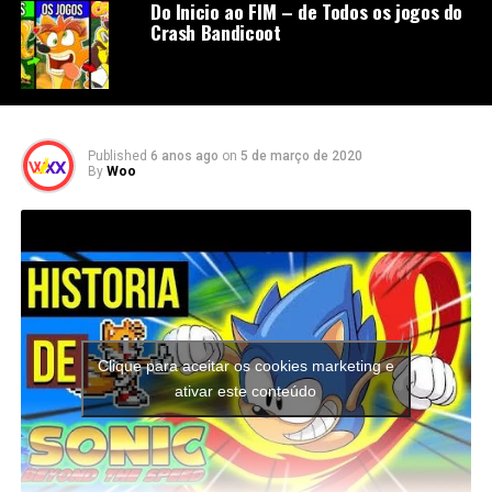
Do Inicio ao FIM – de Todos os jogos do
Crash Bandicoot
Published
6 anos ago
on
5 de março de 2020
By
Woo
Clique para aceitar os cookies marketing e
ativar este conteúdo