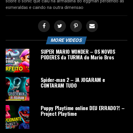
sobre o sonic que caiu na armadilha do eggman perdendo as
esmeraldas e caindo na outra dimensao
MORE VIDEOS
SUPER MARIO WONDER – OS NOVOS
PODERES da TURMA do Mario Bros
Spider-man 2 – JA JOGARAM e
CONTARAM TUDO
Poppy Playtime online DEU ERRADO?! –
Project Playtime