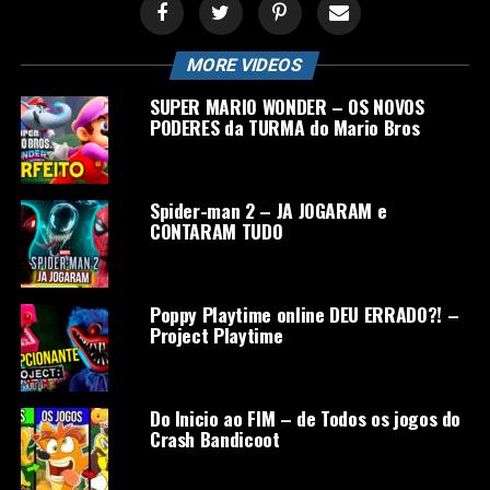
MORE VIDEOS
SUPER MARIO WONDER – OS NOVOS
PODERES da TURMA do Mario Bros
Spider-man 2 – JA JOGARAM e
CONTARAM TUDO
Poppy Playtime online DEU ERRADO?! –
Project Playtime
Do Inicio ao FIM – de Todos os jogos do
Crash Bandicoot