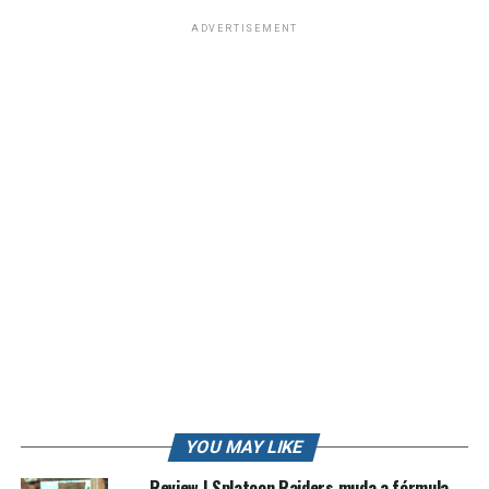
ADVERTISEMENT
Clique para aceitar os cookies marketing e
ativar este conteúdo
YOU MAY LIKE
Review | Splatoon Raiders muda a fórmula