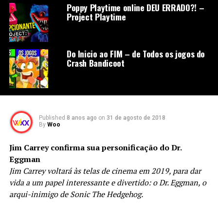
Poppy Playtime online DEU ERRADO?! –
Project Playtime
Do Inicio ao FIM – de Todos os jogos do
Crash Bandicoot
Published
8 anos ago
on
31 de agosto de 2018
By
Woo
Jim Carrey confirma sua personificação do Dr.
Eggman
Jim Carrey voltará às telas de cinema em 2019, para dar
vida a um papel interessante e divertido: o Dr. Eggman, o
arqui-inimigo de Sonic The Hedgehog.