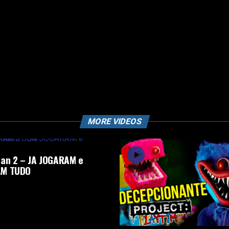
MORE VIDEOS
an 2 – JA JOGARAM e
M TUDO