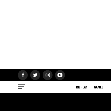
RK PLAY
GAMES