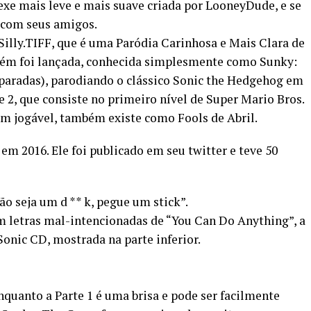
xe mais leve e mais suave criada por LooneyDude, e se
com seus amigos.
illy.TIFF, que é uma Paródia Carinhosa e Mais Clara de
bém foi lançada, conhecida simplesmente como Sunky:
paradas), parodiando o clássico Sonic the Hedgehog em
 2, que consiste no primeiro nível de Super Mario Bros.
 jogável, também existe como Fools de Abril.
 2016. Ele foi publicado em seu twitter e teve 50
o seja um d ** k, pegue um stick”.
 letras mal-intencionadas de “You Can Do Anything”, a
onic CD, mostrada na parte inferior.
nquanto a Parte 1 é uma brisa e pode ser facilmente