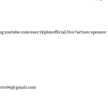
ng.youtube.com/user/rkplayofficial/live?action=sponsor
oberto94@gmail.com