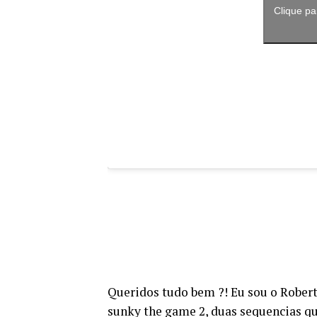
Clique pa
Queridos tudo bem ?! Eu sou o Roberto
sunky the game 2, duas sequencias qu